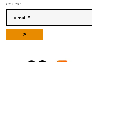
course
>
PARTENAIRE PRINCIPAL
PARTENAIRES HISTORIQUES