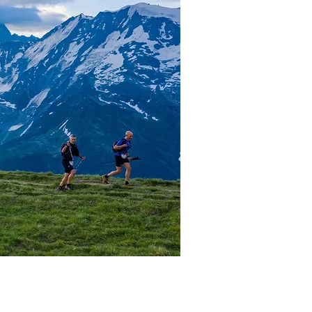
es
Contact
SUIVI LIVE
RD ?