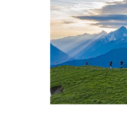
L'événement
Les Co
LA 