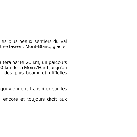
es plus beaux sentiers du val
se lasser : Mont-Blanc, glacier
utera par le 20 km, un parcours
s 70 km de la Moins'Hard jusqu'au
des plus beaux et difficiles
ui viennent transpirer sur les
z encore et toujours droit aux